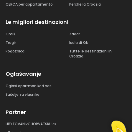
CERCA per appartamento
Perché la Croazia
Le migliori destinazioni
Omiš
Zadar
Trogir
Isola di Krk
Rogoznica
Tutte le destinazioni in
Croazia
Oglašavanje
Oglasi apartman kod nas
Sučelje za vlasnike
Partner
UBYTOVANIvCHORVATSKU.cz