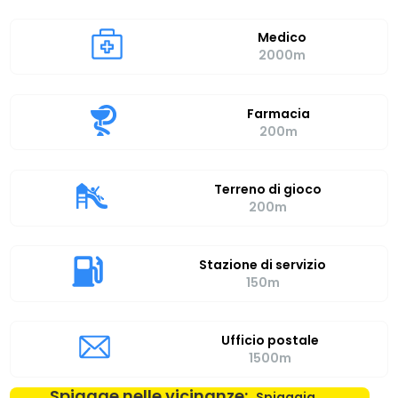
Medico
2000m
Farmacia
200m
Terreno di gioco
200m
Stazione di servizio
150m
Ufficio postale
1500m
Spiagge nelle vicinanze:
Spiaggia