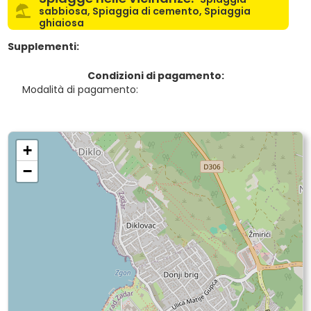
sabbiosa, Spiaggia di cemento, Spiaggia
ghiaiosa
Supplementi:
Condizioni di pagamento:
Modalità di pagamento:
+
−