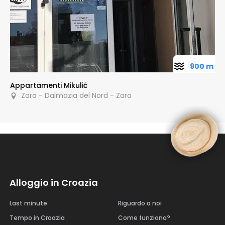
900 m
Appartamenti Mikulić
Zara - Dalmazia del Nord - Zara
Alloggio in Croazia
Last minute
Riguardo a noi
Tempo in Croazia
Come funziona?