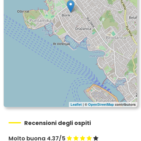
Leaflet
| ©
OpenStreetMap
contributors
Recensioni degli ospiti
Molto buona 4.37/5