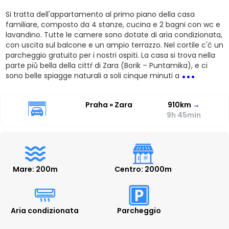
Si tratta dell'appartamento al primo piano della casa
familiare, composto da 4 stanze, cucina e 2 bagni con wc e
lavandino. Tutte le camere sono dotate di aria condizionata,
con uscita sul balcone e un ampio terrazzo. Nel cortile c'č un
parcheggio gratuito per i nostri ospiti. La casa si trova nella
...
parte piů bella della cittŕ di Zara (Borik – Puntamika), e ci
sono belle spiagge naturali a soli cinque minuti a
Praha » Zara
910km
→
9h 45min
Mare: 200m
Centro: 2000m
Aria condizionata
Parcheggio