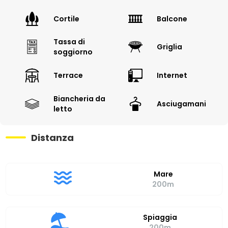
Cortile
Balcone
Tassa di
Griglia
soggiorno
Terrace
Internet
Biancheria da
Asciugamani
letto
Distanza
Mare
200m
Spiaggia
200m