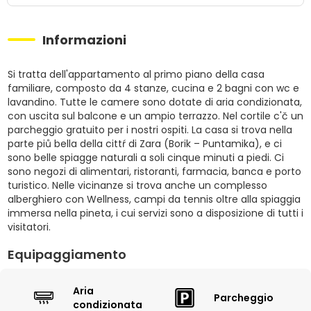
Informazioni
Si tratta dell'appartamento al primo piano della casa
familiare, composto da 4 stanze, cucina e 2 bagni con wc e
lavandino. Tutte le camere sono dotate di aria condizionata,
con uscita sul balcone e un ampio terrazzo. Nel cortile c'č un
parcheggio gratuito per i nostri ospiti. La casa si trova nella
parte piů bella della cittŕ di Zara (Borik – Puntamika), e ci
sono belle spiagge naturali a soli cinque minuti a piedi. Ci
sono negozi di alimentari, ristoranti, farmacia, banca e porto
turistico. Nelle vicinanze si trova anche un complesso
alberghiero con Wellness, campi da tennis oltre alla spiaggia
immersa nella pineta, i cui servizi sono a disposizione di tutti i
visitatori.
Equipaggiamento
Aria
Parcheggio
condizionata