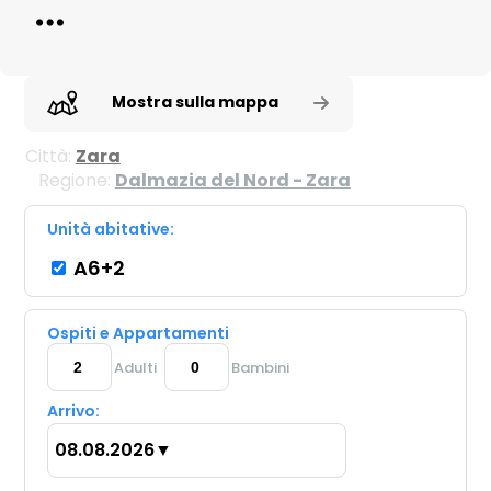
Mostra sulla mappa
Città:
Zara
Regione:
Dalmazia del Nord - Zara
Unità abitative:
A6+2
Ospiti e Appartamenti
Adulti
Bambini
Arrivo:
08.08.2026
▼